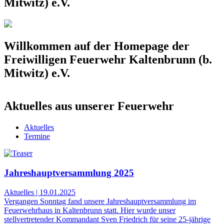
Mitwitz) e.V.
Willkommen auf der Homepage der
Freiwilligen Feuerwehr Kaltenbrunn (b.
Mitwitz) e.V.
Aktuelles aus unserer Feuerwehr
Aktuelles
Termine
Jahreshauptversammlung 2025
Aktuelles
|
19.01.2025
Vergangen Sonntag fand unsere Jahreshauptversammlung im
Feuerwehrhaus in Kaltenbrunn statt. Hier wurde unser
stellvertretender Kommandant Sven Friedrich für seine 25-jährige