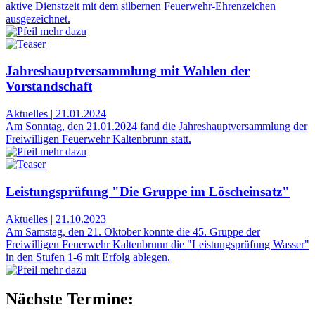
aktive Dienstzeit mit dem silbernen Feuerwehr-Ehrenzeichen
ausgezeichnet.
Jahreshauptversammlung mit Wahlen der
Vorstandschaft
Aktuelles
|
21.01.2024
Am Sonntag, den 21.01.2024 fand die Jahreshauptversammlung der
Freiwilligen Feuerwehr Kaltenbrunn statt.
Leistungsprüfung "Die Gruppe im Löscheinsatz"
Aktuelles
|
21.10.2023
Am Samstag, den 21. Oktober konnte die 45. Gruppe der
Freiwilligen Feuerwehr Kaltenbrunn die "Leistungsprüfung Wasser"
in den Stufen 1-6 mit Erfolg ablegen.
Nächste Termine: